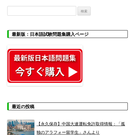
検
索:
最新版：日本語試験問題集購入ページ
最近の投稿
【永久保存】中国大連運転免許取得情報：「孤
独のアラフォー留学生」さんより