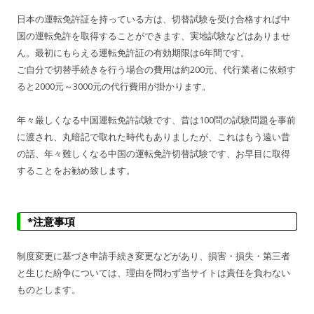
日本の運転免許証を持っている方は、切替試験を受け合格すれば中
国の運転免許を取得することができます、実地試験などはありませ
ん。最初にもらえる運転免許証の有効期限は6年間です。
ご自分で切替手続きを行う場合の費用は約200元、代行業者に依頼す
ると2000元～3000元の代行費用が掛かります。
年々厳しくなる中国運転免許試験です、昔は100問の試験問題を事前
に渡され、丸暗記で取れた時代もありましたが、これはもう遠い昔
の話、年々難しくなる中国の運転免許切替試験です、お早目に取得
することをお勧め致します。
*注意事項
制度変更に基づき申請手続き変更などがあり、損害・損失・第三者
と生じた紛争については、理由を問わず当サイトは責任を負わない
ものとします。