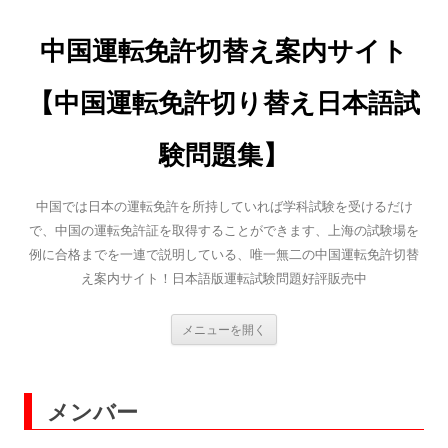
中国運転免許切替え案内サイト
【中国運転免許切り替え日本語試
験問題集】
中国では日本の運転免許を所持していれば学科試験を受けるだけ
で、中国の運転免許証を取得することができます、上海の試験場を
例に合格までを一連で説明している、唯一無二の中国運転免許切替
え案内サイト！日本語版運転試験問題好評販売中
コ
ン
テ
ン
ツ
へ
メンバー
ス
キ